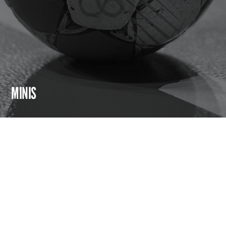
Fitnessraum
MINIS