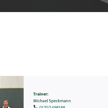
Trainer:
Michael Speckmann
0170/1498588