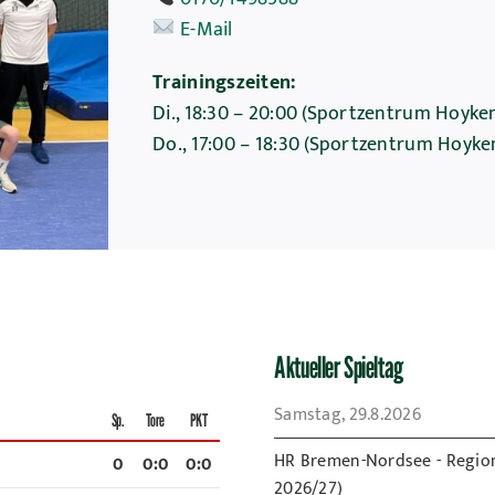
E-Mail
Trainingszeiten:
Di., 18:30 – 20:00 (Sportzentrum Hoyk
Do., 17:00 – 18:30 (Sportzentrum Hoyk
Aktueller Spieltag
Samstag, 29.8.2026
Sp.
Tore
PKT
HR Bremen-Nordsee - Regio
0
0
:
0
0:0
2026/27)