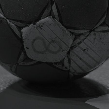
Fitnessraum