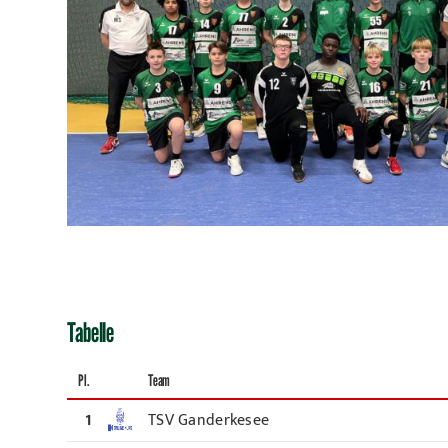
Tabelle
Pl.
Team
1
TSV Ganderkesee