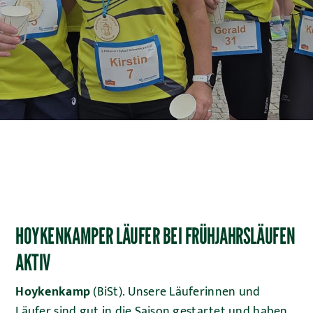
Fitnessraum
HOYKENKAMPER LÄUFER BEI FRÜHJAHRSLÄUFEN
AKTIV
Hoykenkamp
(BiSt).
Unsere Läuferinnen und
Läufer sind gut in die Saison gestartet und haben