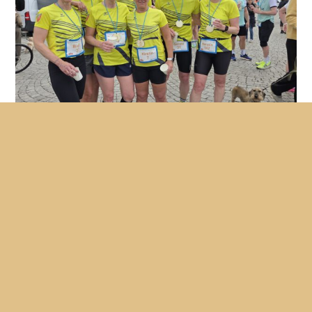
Das Läuferteam nach dem Delmenhorster Citylauf.