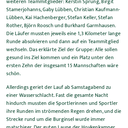
weiteren Teammitglieder: Kerstin Sprung, Birgit
Stamerjohanns, Gaby Lübben, Christian Kaufmann-
Lübben, Kai Hachenberger, Stefan Keller, Stefan
Rother, Björn Roosch und Burkhard Garmhausen.
Die Läufer mussten jeweils eine 1,3 Kilometer lange
Runde absolvieren und dann auf ein Teammitglied
wechseln. Das erklärte Ziel der Gruppe: Alle sollen
gesund ins Ziel kommen und ein Platz unter den
ersten Zehn der insgesamt 15 Mannschaften wäre
schön.
Allerdings geriet der Lauf ab Samstagabend zu
einer Wasserschlacht. Fast die gesamte Nacht
hindurch mussten die Sportlerinnen und Sportler
ihre Runden im strömenden Regen drehen, und die
Strecke rund um die Burginsel wurde immer
matschiger. Der guten Laune der Hoykenkamper