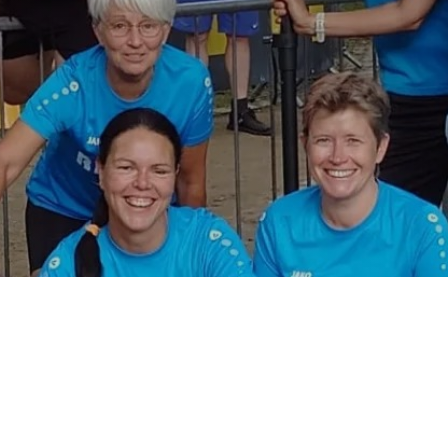
Fitnessraum