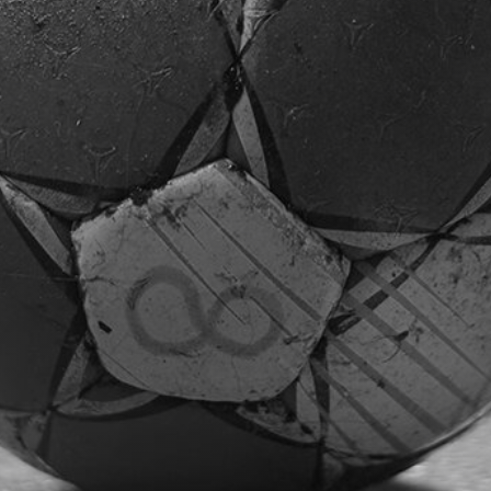
Fitnessraum