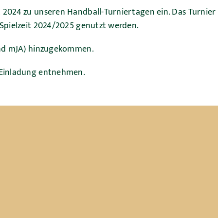
 2024 zu unseren Handball-Turniertagen ein. Das Turnier
 Spielzeit 2024/2025 genutzt werden.
 und mJA) hinzugekommen.
 Einladung entnehmen.
möglich)
p.de